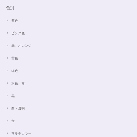
色別
紫色
ピンク色
赤、オレンジ
黄色
緑色
水色、青
黒
白・透明
金
マルチカラー