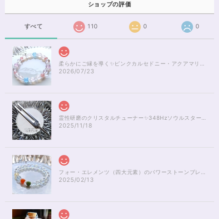
ショップの評価
すべて
110
0
0
柔らかにご縁を導く✨ピンクカルセドニー・アクアマリンブレスレット16cm
2026/07/23
霊性研磨のクリスタルチューナー✨348Hzソウルスターチャクラのヒーリング
2025/11/18
フォー・エレメンツ（四大元素）のパワーストーンブレスレット✨レインボーオーラ16cm
2025/02/13