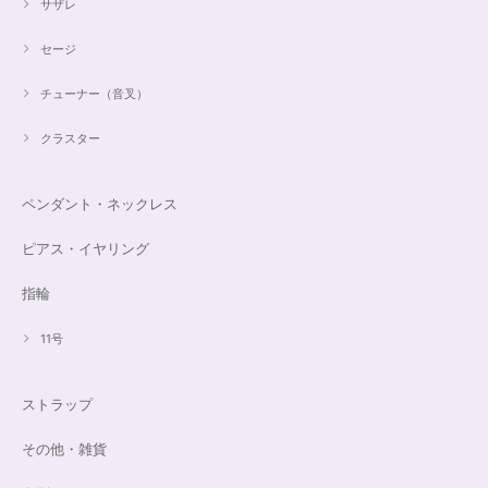
サザレ
セージ
チューナー（音叉）
クラスター
ペンダント・ネックレス
ピアス・イヤリング
指輪
11号
ストラップ
その他・雑貨