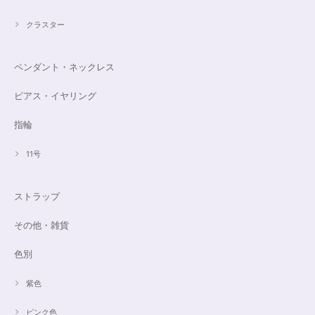
クラスター
ペンダント・ネックレス
ピアス・イヤリング
指輪
11号
ストラップ
その他・雑貨
色別
紫色
ピンク色