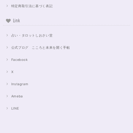
特定商取引法に基づく表記
Link
占い・タロットしおさい堂
公式ブログ こころと未来を開く手帖
Facebook
X
Instagram
Ameba
LINE