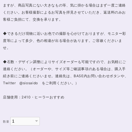
ますが、商品写真にない大きなもの等、気に掛かる場合はまず一度ご連絡
ください。お客様撮影によるお写真を拝見させていただき、返送料のみお
客様ご負担にて、交換を承ります。
◆できるだけ現物に近いお色での撮影を心がけておりますが、モニター彩
度等によって多少、色の相違が出る場合があります。ご容赦くださいま
せ。
◆石数・デザイン調整によりサイズオーダーも可能ですので、お気軽にご
連絡ください。（オーダーや、サイズ等ご確認事項のある場合は、購入手
続き前にご連絡くださいませ。連絡先は、BASE内お問い合わせボタンや、
Twitter @siosaido をご利用ください。）
店舗使用：2410・ヒーラーおすすめ
数量