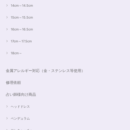
14cm～14.5cm
15cm～15.5cm
16cm～16.5cm
17cm～17.5cm
18cm～
金属アレルギー対応（金・ステンレス等使用）
修理依頼
占い師様向け商品
ヘッドドレス
ペンデュラム