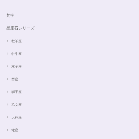
梵字
星座石シリーズ
牡羊座
牡牛座
双子座
蟹座
獅子座
乙女座
天秤座
蠍座