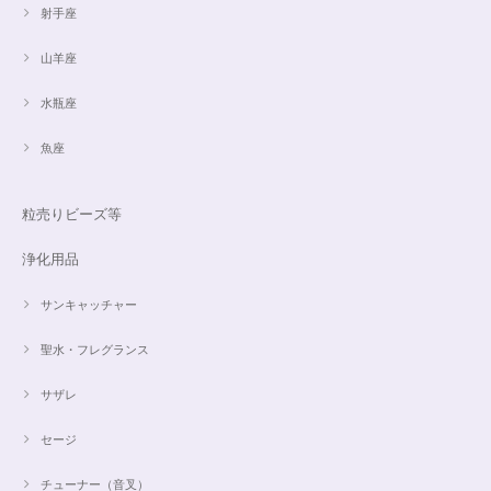
射手座
山羊座
水瓶座
魚座
粒売りビーズ等
浄化用品
サンキャッチャー
聖水・フレグランス
サザレ
セージ
チューナー（音叉）