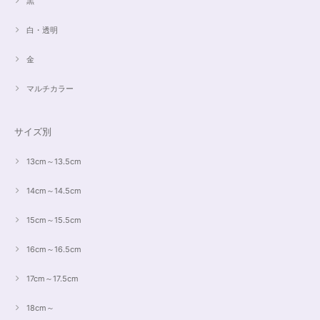
黒
白・透明
金
マルチカラー
サイズ別
13cm～13.5cm
14cm～14.5cm
15cm～15.5cm
16cm～16.5cm
17cm～17.5cm
18cm～