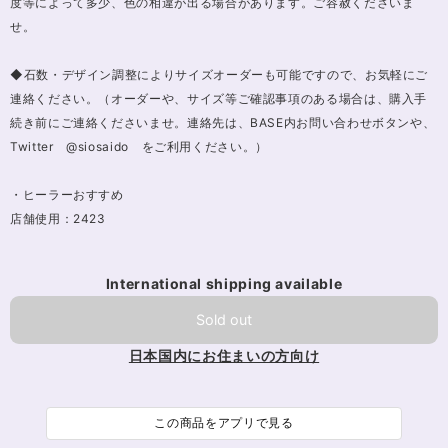
度等によって多少、色の相違が出る場合があります。ご容赦くださいま
せ。
◆石数・デザイン調整によりサイズオーダーも可能ですので、お気軽にご
連絡ください。（オーダーや、サイズ等ご確認事項のある場合は、購入手
続き前にご連絡くださいませ。連絡先は、BASE内お問い合わせボタンや、
Twitter @siosaido をご利用ください。）
・ヒーラーおすすめ
店舗使用：2423
International shipping available
Sold out
日本国内にお住まいの方向け
この商品をアプリで見る