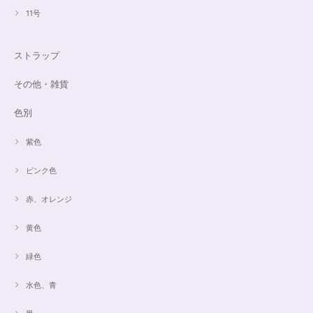
11号
ストラップ
その他・雑貨
色別
紫色
ピンク色
赤、オレンジ
黄色
緑色
水色、青