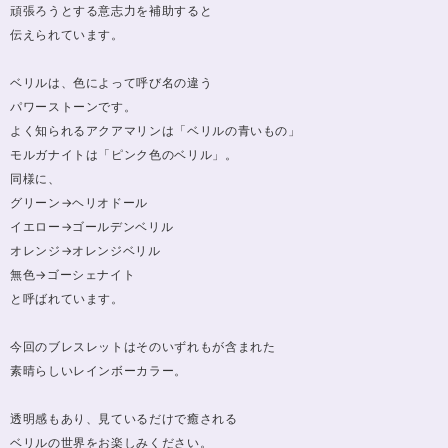
頑張ろうとする意志力を補助すると
伝えられています。
ベリルは、色によって呼び名の違う
パワーストーンです。
よく知られるアクアマリンは「ベリルの青いもの」
モルガナイトは「ピンク色のベリル」。
同様に、
グリーン→ヘリオドール
イエロー→ゴールデンベリル
オレンジ→オレンジベリル
無色→ゴーシェナイト
と呼ばれています。
今回のブレスレットはそのいずれもが含まれた
素晴らしいレインボーカラー。
透明感もあり、見ているだけで癒される
ベリルの世界をお楽しみください。