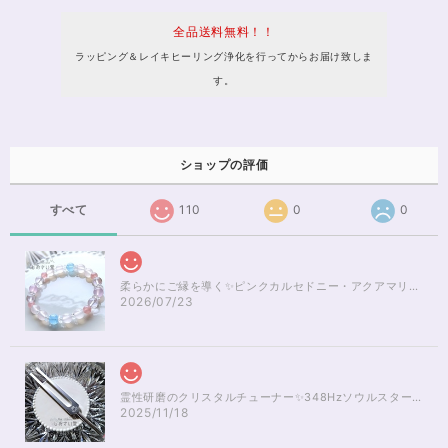
全品送料無料！！
ラッピング＆レイキヒーリング浄化を行ってからお届け致しま
す。
ショップの評価
すべて
110
0
0
柔らかにご縁を導く✨ピンクカルセドニー・アクアマリンブレスレット16cm
2026/07/23
霊性研磨のクリスタルチューナー✨348Hzソウルスターチャクラのヒーリング
2025/11/18