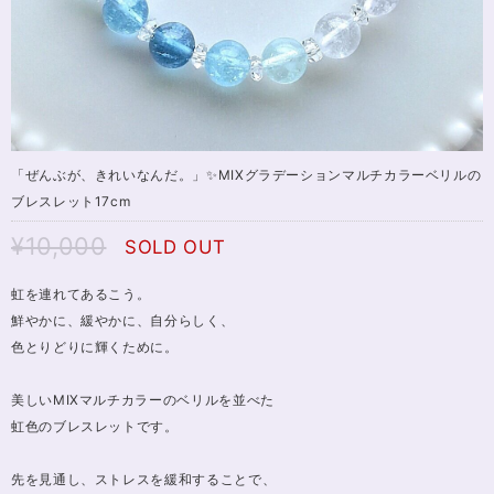
「ぜんぶが、きれいなんだ。」✨MIXグラデーションマルチカラーベリルの
ブレスレット17cm
¥10,000
SOLD OUT
虹を連れてあるこう。
鮮やかに、緩やかに、自分らしく、
色とりどりに輝くために。
美しいMIXマルチカラーのベリルを並べた
虹色のブレスレットです。
先を見通し、ストレスを緩和することで、