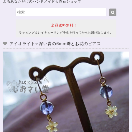
よるあなただけのハンドメイド天然石ショップ
全品送料無料！！
ラッピング＆レイキヒーリング浄化を行ってからお届け致します。
アイオライト✨深い青の6mm珠とお花のピアス