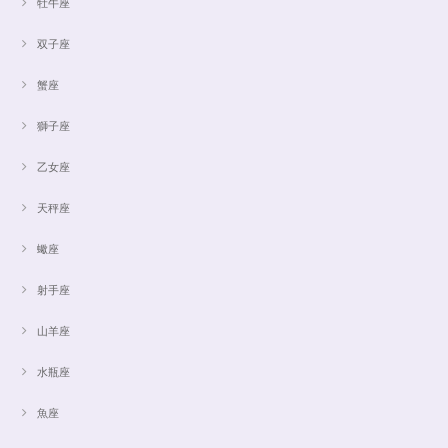
牡牛座
双子座
蟹座
獅子座
乙女座
天秤座
蠍座
射手座
山羊座
水瓶座
魚座