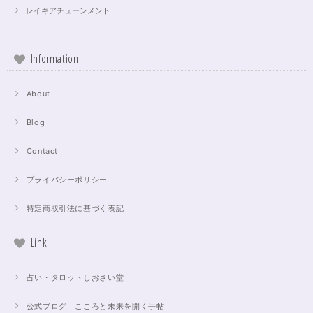
レイキアチューンメント
Information
About
Blog
Contact
プライバシーポリシー
特定商取引法に基づく表記
Link
占い・タロットしおさい堂
公式ブログ こころと未来を開く手帖