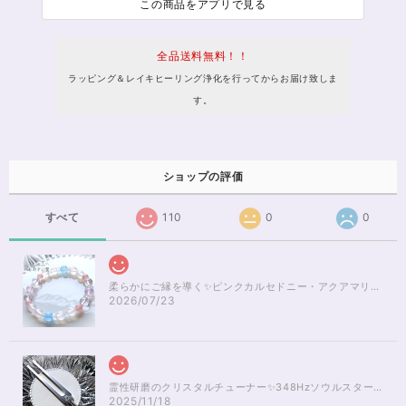
この商品をアプリで見る
全品送料無料！！
ラッピング＆レイキヒーリング浄化を行ってからお届け致しま
す。
ショップの評価
すべて
110
0
0
柔らかにご縁を導く✨ピンクカルセドニー・アクアマリンブレスレット16cm
2026/07/23
霊性研磨のクリスタルチューナー✨348Hzソウルスターチャクラのヒーリング
2025/11/18