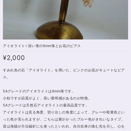
アイオライト✨深い青の6mm珠とお花のピアス
¥2,000
すみれ色の石「アイオライト」を用いた、ピンクのお花がキュートなピア
ス。
5Aグレードのアイオライトは6mm珠です。
小粒ですが品質がよく、高い透明感があるのが特徴。
5Aグレードは天然石アイオライトの最高品質です。
アイオライトは見る角度、切り出しの角度によって、グレーや暗黄色とい
った色が見られますが、こちらは紫がかったブルー色がきれいなタイプ。
昔は海賊が方位磁針にも使ったといわれ、自分自身の進む先を示し、心を