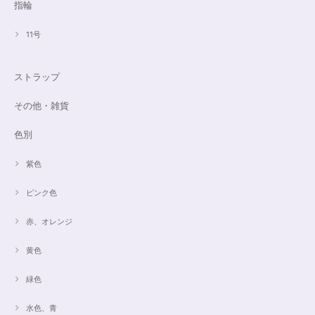
指輪
11号
ストラップ
その他・雑貨
色別
紫色
ピンク色
赤、オレンジ
黄色
緑色
水色、青