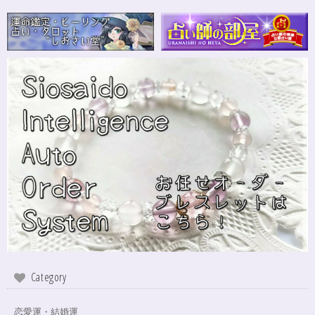
Category
恋愛運・結婚運