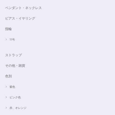
ペンダント・ネックレス
ピアス・イヤリング
指輪
11号
ストラップ
その他・雑貨
色別
紫色
ピンク色
赤、オレンジ