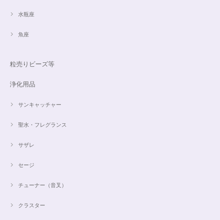
水瓶座
魚座
粒売りビーズ等
浄化用品
サンキャッチャー
聖水・フレグランス
サザレ
セージ
チューナー（音叉）
クラスター