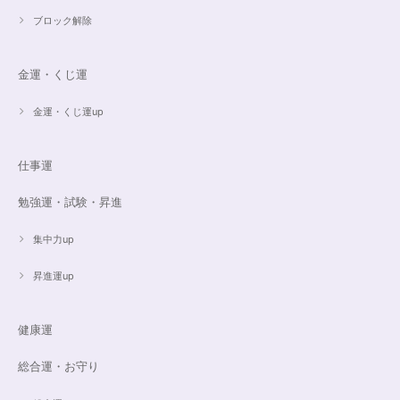
ブロック解除
金運・くじ運
金運・くじ運up
仕事運
勉強運・試験・昇進
集中力up
昇進運up
健康運
総合運・お守り