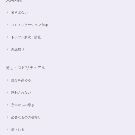
良き出会い
コミュニケーション力up
トラブル解決・防止
悪縁切り
癒し・スピリチュアル
自分を高める
惑わされない
宇宙からの導き
必要なものの引寄せ
癒される