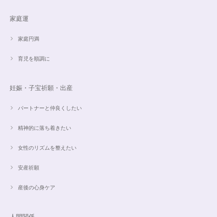
家庭運
家庭円満
育児を順調に
妊娠・子宝祈願・出産
パートナーと仲良くしたい
精神的に落ち着きたい
女性のリズムを整えたい
安産祈願
産後の心身ケア
人間関係