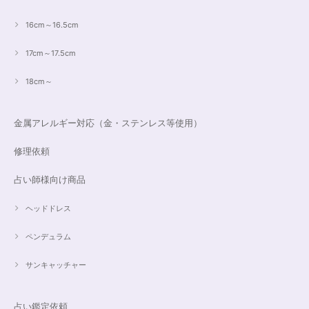
16cm～16.5cm
17cm～17.5cm
18cm～
金属アレルギー対応（金・ステンレス等使用）
修理依頼
占い師様向け商品
ヘッドドレス
ペンデュラム
サンキャッチャー
占い鑑定依頼