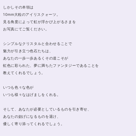
しかしその本領は
10mm大粒のアイリスクォーツ。
見る角度によって虹が浮かび上がるさまを
お写真にてご覧ください。
シンプルなクリスタルと合わせることで
魅力が引き立つ色石たちは、
あなたの一歩一歩あるくその道こそが
虹色に彩られた、夢に満ちたファンタジーであることを
教えてくれるでしょう。
いつも色々な色が
いつも様々なはげましをくれる。
そして、あなたが必要としているものを引き寄せ、
あなたの妨げになるものを退け、
優しく寄り添ってくれるでしょう。