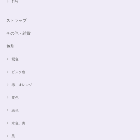
11号
ストラップ
その他・雑貨
色別
紫色
ピンク色
赤、オレンジ
黄色
緑色
水色、青
黒