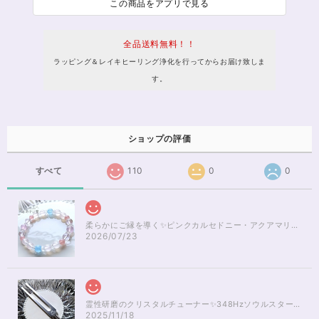
この商品をアプリで見る
全品送料無料！！
ラッピング＆レイキヒーリング浄化を行ってからお届け致しま
す。
ショップの評価
すべて
110
0
0
柔らかにご縁を導く✨ピンクカルセドニー・アクアマリンブレスレット16cm
2026/07/23
霊性研磨のクリスタルチューナー✨348Hzソウルスターチャクラのヒーリング
2025/11/18