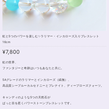
虹と5つのパワーを楽しむ✨ラリマー・インカローズ入りブレスレット
16cm
¥7,800
虹の世界、
ファンタジーと奇跡はいつもあなたと共に。
5Aグレードのラリマーとインカローズ（縞無）、
高品質シーブルーカルセドニーとプレナイト、ディープローズクォーツ。
キャンディのような5つの天然石が
ぱっと目を惹くパワーストーンブレスレットです。