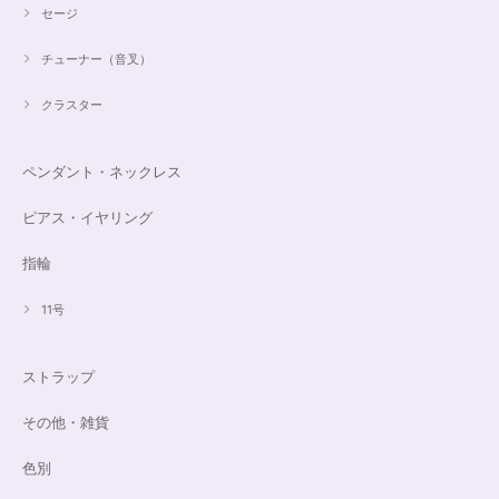
セージ
チューナー（音叉）
クラスター
ペンダント・ネックレス
ピアス・イヤリング
指輪
11号
ストラップ
その他・雑貨
色別