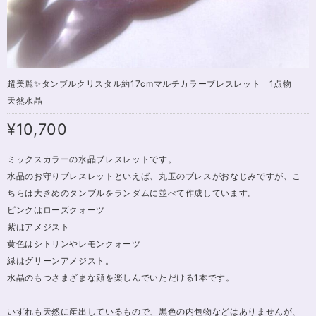
超美麗✨タンブルクリスタル約17cmマルチカラーブレスレット 1点物
天然水晶
¥10,700
ミックスカラーの水晶ブレスレットです。
水晶のお守りブレスレットといえば、丸玉のブレスがおなじみですが、こ
ちらは大きめのタンブルをランダムに並べて作成しています。
ピンクはローズクォーツ
紫はアメジスト
黄色はシトリンやレモンクォーツ
緑はグリーンアメジスト。
水晶のもつさまざまな顔を楽しんでいただける1本です。
いずれも天然に産出しているもので、黒色の内包物などはありませんが、