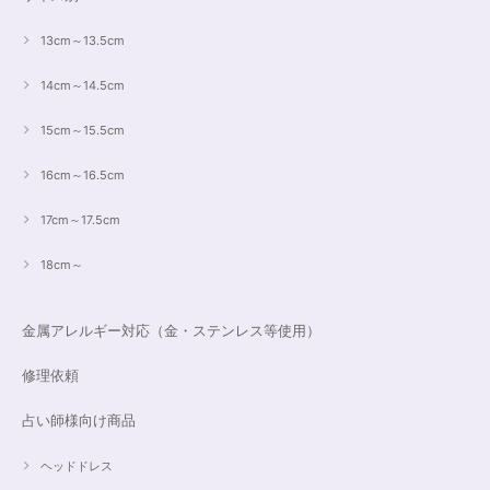
13cm～13.5cm
14cm～14.5cm
15cm～15.5cm
16cm～16.5cm
17cm～17.5cm
18cm～
金属アレルギー対応（金・ステンレス等使用）
修理依頼
占い師様向け商品
ヘッドドレス