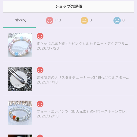
ショップの評価
すべて
110
0
0
柔らかにご縁を導く✨ピンクカルセドニー・アクアマリンブレスレット16cm
2026/07/23
霊性研磨のクリスタルチューナー✨348Hzソウルスターチャクラのヒーリング
2025/11/18
フォー・エレメンツ（四大元素）のパワーストーンブレスレット✨レインボーオーラ16cm
2025/02/13