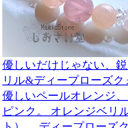
優しいだけじゃない、鋭
リル&ディープローズクォ
優しいペールオレンジ、
ピンク。 オレンジベリ
ト）、 ディープローズ