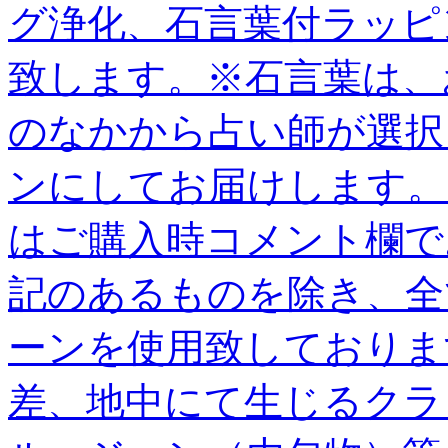
グ浄化、石言葉付ラッピ
致します。※石言葉は、
のなかから占い師が選択
ンにしてお届けします。
はご購入時コメント欄で
記のあるものを除き、全
ーンを使用致しておりま
差、地中にて生じるクラ