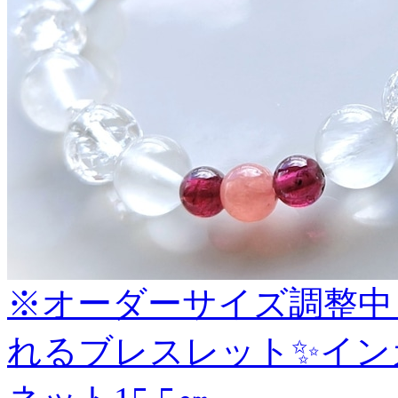
※オーダーサイズ調整中
れるブレスレット✨イン