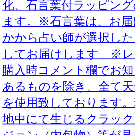
化、石言葉付ラッピング
ます。※石言葉は、お届
かから占い師が選択した
してお届けします。※レ
購入時コメント欄でお知
あるものを除き、全て天
を使用致しております。
地中にて生じるクラック