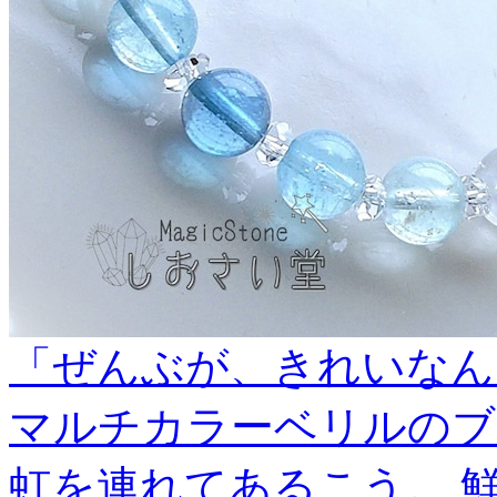
「ぜんぶが、きれいなん
マルチカラーベリルのブレ
虹を連れてあるこう。 