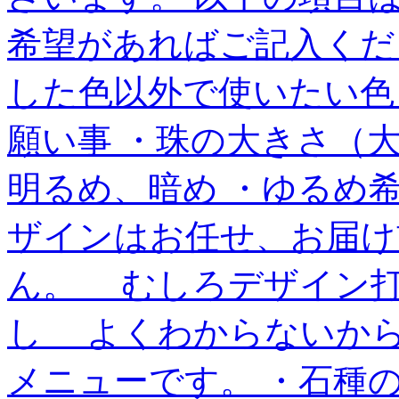
希望があればご記入くだ
した色以外で使いたい色
願い事 ・珠の大きさ（
明るめ、暗め ・ゆるめ
ザインはお任せ、お届け
ん。 むしろデザイン
し よくわからないか
メニューです。 ・石種