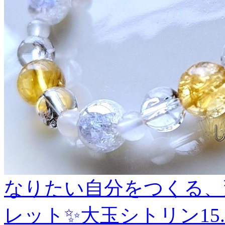
なりたい自分をつくる、
レット✨大玉シトリン15.