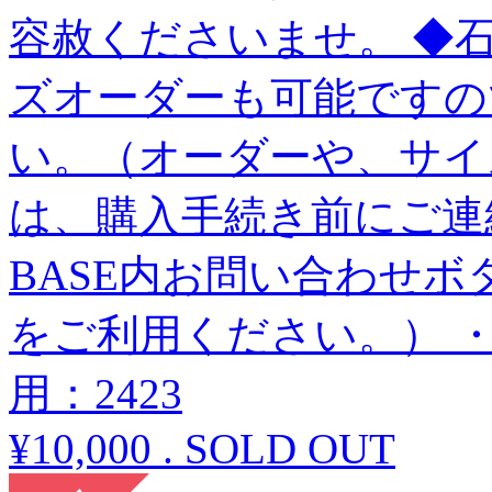
容赦くださいませ。 ◆
ズオーダーも可能ですの
い。（オーダーや、サイ
は、購入手続き前にご連
BASE内お問い合わせボタンや
をご利用ください。） 
用：2423
¥10,000
.
SOLD OUT