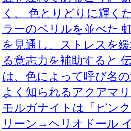
く、 色とりどりに輝くた
ラーのベリルを並べた 
を見通し、ストレスを緩
る意志力を補助すると 
は、色によって呼び名の
よく知られるアクアマリ
モルガナイトは「ピンク
リーン→ヘリオドール 