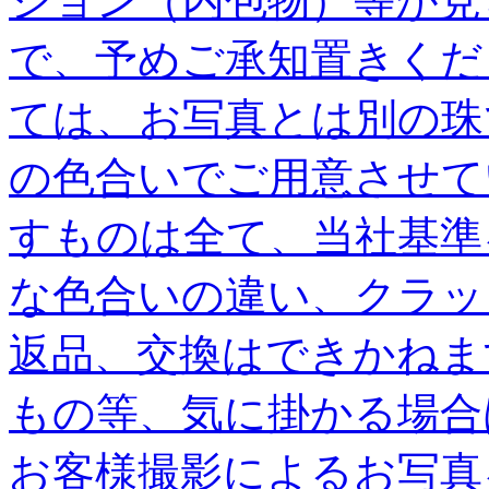
ジョン（内包物）等が見
で、予めご承知置きくだ
ては、お写真とは別の珠
の色合いでご用意させて
すものは全て、当社基準
な色合いの違い、クラッ
返品、交換はできかねま
もの等、気に掛かる場合
お客様撮影によるお写真