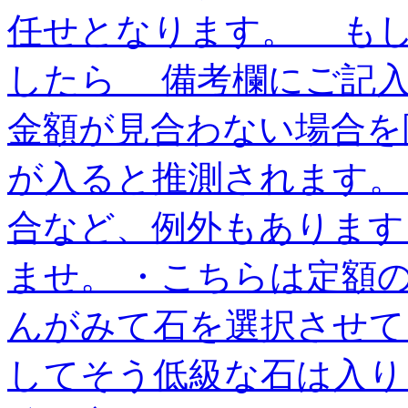
任せとなります。 も
したら 備考欄にご記
金額が見合わない場合を
が入ると推測されます
合など、例外もありま
ませ。 ・こちらは定額
んがみて石を選択させ
してそう低級な石は入りま