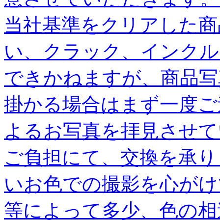
当社基準をクリアした商
い、クラック、インクル
できかねますが、商品写
掛かる場合はまず一度ご
よるお写真を拝見させて
ご負担にて、交換を承り
いお色での撮影を心がけ
等によって多少、色の相