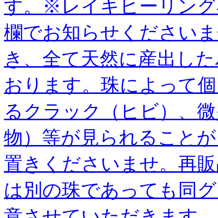
す。※レイキヒーリング
欄でお知らせくださいま
き、全て天然に産出した
おります。珠によって個
るクラック（ヒビ）、微
物）等が見られることが
置きくださいませ。再販
は別の珠であっても同グ
意させていただきます。