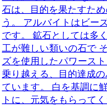
石は、目的を果たすため
う。 アルバイトはビー
です。 鉱石としては多
工が難しい類いの石で 
ズを使用したパワースト
乗り越える、目的達成の
ています。 白を基調に
トに、元気をもらってく