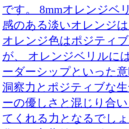
です。 8mmオレンジベ
感のある淡いオレンジは
オレンジ色はポジティブ
が、 オレンジベリルに
ーダーシップといった意
洞察力とポジティブな生
ーの優しさと混じり合い
てくれる力となるでしょ