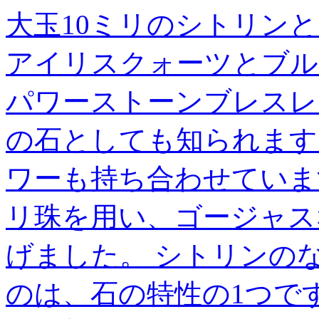
大玉10ミリのシトリン
アイリスクォーツとブル
パワーストーンブレスレ
の石としても知られます
ワーも持ち合わせていま
リ珠を用い、ゴージャス
げました。 シトリンの
のは、石の特性の1つで