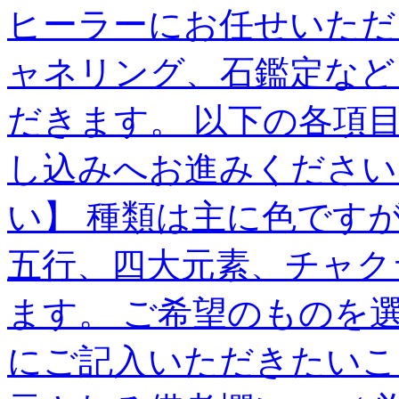
ヒーラーにお任せいただ
ャネリング、石鑑定など
だきます。 以下の各項
し込みへお進みください
い】 種類は主に色です
五行、四大元素、チャク
ます。 ご希望のものを
にご記入いただきたいこ