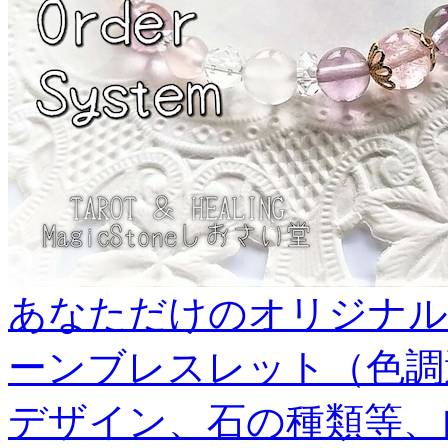
あなただけのオリジナル
ーンブレスレット（色調
デザイン、石の種類等、