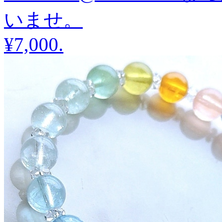
いませ。
¥7,000
.