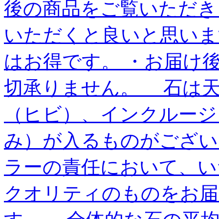
後の商品をご覧いただ
いただくと良いと思いま
はお得です。 ・お届け
切承りません。 石は
（ヒビ）、インクルージ
み）が入るものがござ
ラーの責任において、い
クオリティのものをお届