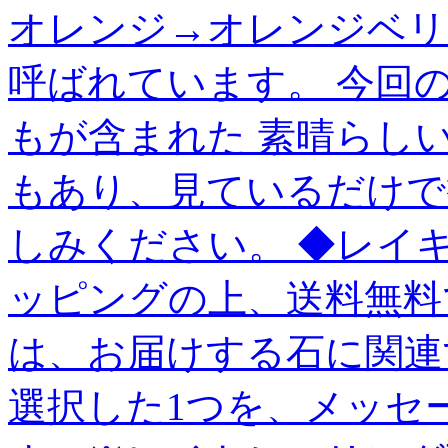
オレンジ→オレンジベリ
呼ばれています。 今回
もが含まれた 素晴らし
もあり、見ているだけで
しみください。 ◆レイ
ッピングの上、送料無料
は、お届けする石に関連
選択した1つを、メッセ