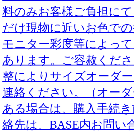
料のみお客様ご負担にて
だけ現物に近いお色での
モニター彩度等によって
あります。ご容赦くださ
整によりサイズオーダー
連絡ください。（オーダ
ある場合は、購入手続き
絡先は、BASE内お問い合