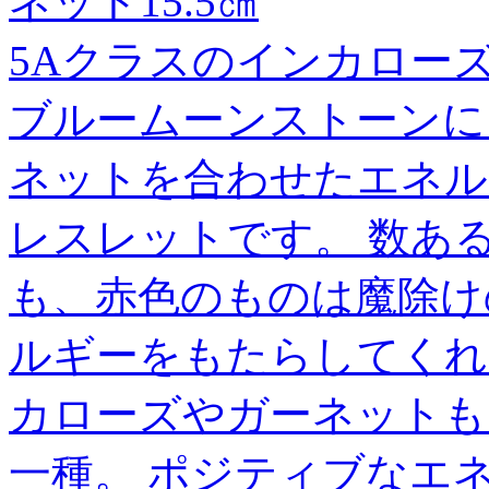
ネット15.5㎝
5Aクラスのインカローズ
ブルームーンストーンに
ネットを合わせたエネル
レスレットです。 数あ
も、赤色のものは魔除け
ルギーをもたらしてくれ
カローズやガーネットも
一種。 ポジティブなエ