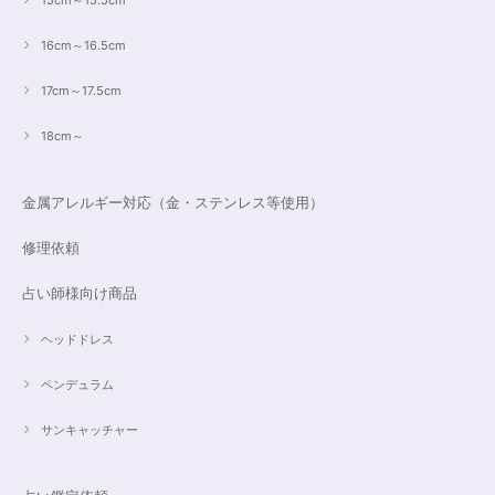
15cm～15.5cm
16cm～16.5cm
17cm～17.5cm
18cm～
金属アレルギー対応（金・ステンレス等使用）
修理依頼
占い師様向け商品
ヘッドドレス
ペンデュラム
サンキャッチャー