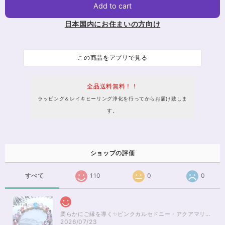
Add to cart
日本国内にお住まいの方向け
この商品をアプリで見る
全品送料無料！！
ラッピング＆レイキヒーリング浄化を行ってからお届け致しま
す。
ショップの評価
すべて
110
0
0
柔らかにご縁を導く✨ピンクカルセドニー・アクアマリンブレスレット16cm
2026/07/23