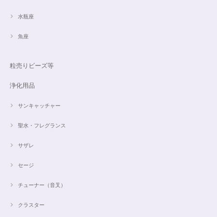
水瓶座
魚座
粒売りビーズ等
浄化用品
サンキャッチャー
聖水・フレグランス
サザレ
セージ
チューナー（音叉）
クラスター