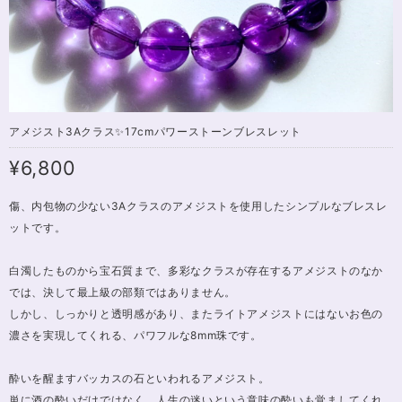
アメジスト3Aクラス✨17cmパワーストーンブレスレット
¥6,800
傷、内包物の少ない3Aクラスのアメジストを使用したシンプルなブレスレ
ットです。
白濁したものから宝石質まで、多彩なクラスが存在するアメジストのなか
では、決して最上級の部類ではありません。
しかし、しっかりと透明感があり、またライトアメジストにはないお色の
濃さを実現してくれる、パワフルな8mm珠です。
酔いを醒ますバッカスの石といわれるアメジスト。
単に酒の酔いだけではなく、人生の迷いという意味の酔いも覚ましてくれ