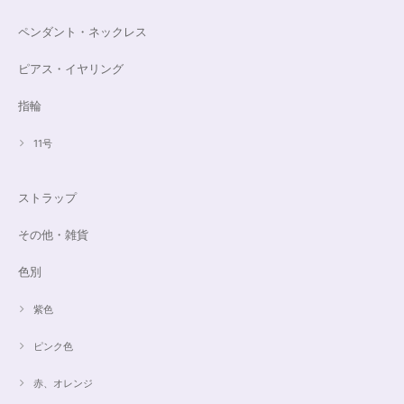
ペンダント・ネックレス
ピアス・イヤリング
指輪
11号
ストラップ
その他・雑貨
色別
紫色
ピンク色
赤、オレンジ