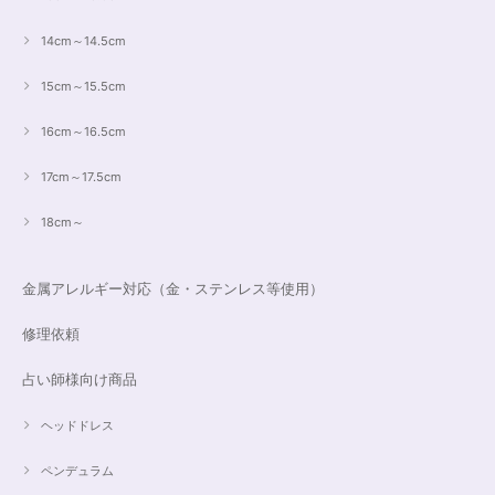
14cm～14.5cm
15cm～15.5cm
16cm～16.5cm
17cm～17.5cm
18cm～
金属アレルギー対応（金・ステンレス等使用）
修理依頼
占い師様向け商品
ヘッドドレス
ペンデュラム