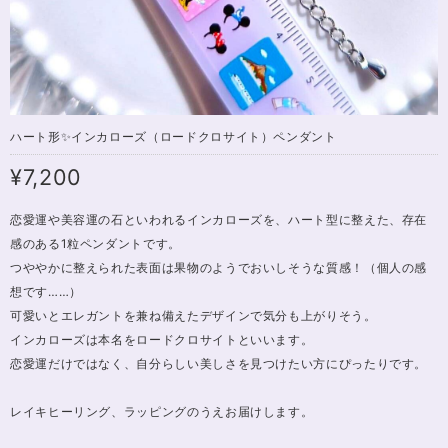
ハート形✨インカローズ（ロードクロサイト）ペンダント
¥7,200
恋愛運や美容運の石といわれるインカローズを、ハート型に整えた、存在
感のある1粒ペンダントです。
つややかに整えられた表面は果物のようでおいしそうな質感！（個人の感
想です……）
可愛いとエレガントを兼ね備えたデザインで気分も上がりそう。
インカローズは本名をロードクロサイトといいます。
恋愛運だけではなく、自分らしい美しさを見つけたい方にぴったりです。
レイキヒーリング、ラッピングのうえお届けします。