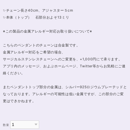
✨チェーン長さ40cm、アジャスター５cm
✨本体（トップ） 石部分およそ13ミリ
※この製品の金属アレルギー対応お取り扱いについて※
こちらのペンダントのチェーンは合金製です。
金属アレルギー対応をご希望の場合、
サージカルステンレスチェーンへのご変更を、+1,000円にて承ります。
アプリ内のメッセージ、およぶホームページ、Twitter等からお気軽にご連
絡ください。
またペンダントトップ部分の金属は、シルバー925ロジウムプレーテッドと
なっております。アレルギーの可能性は低い金属ですが、この部分のご変
更はできかねます。
数量