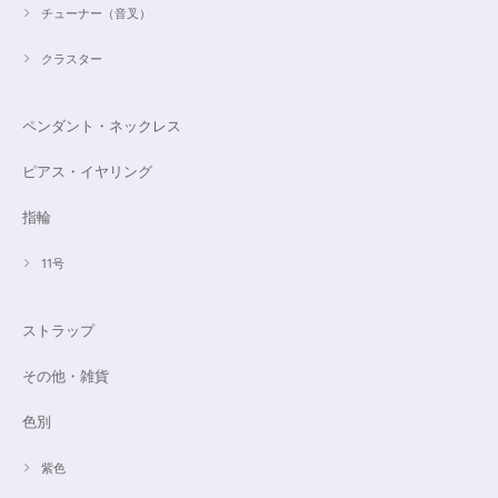
チューナー（音叉）
クラスター
ペンダント・ネックレス
ピアス・イヤリング
指輪
11号
ストラップ
その他・雑貨
色別
紫色