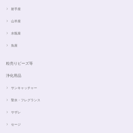
射手座
山羊座
水瓶座
魚座
粒売りビーズ等
浄化用品
サンキャッチャー
聖水・フレグランス
サザレ
セージ