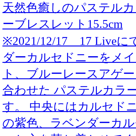
天然色癒しのパステルカ
ーブレスレット15.5cm
※2021/12/17 17 
ダーカルセドニーをメイ
ト、ブルーレースアゲー
合わせた パステルカラ
す。 中央にはカルセド
の紫色、ラベンダーカル