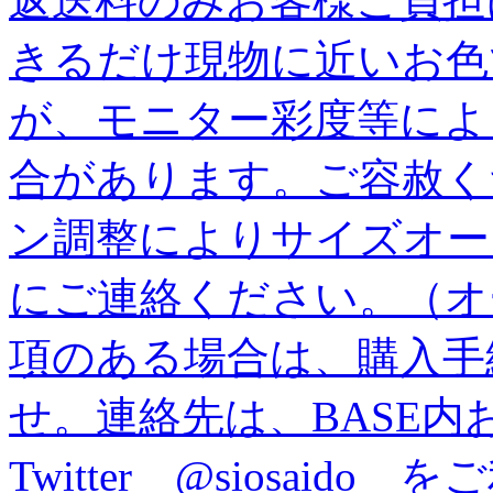
返送料のみお客様ご負担
きるだけ現物に近いお色
が、モニター彩度等によ
合があります。ご容赦く
ン調整によりサイズオー
にご連絡ください。（オ
項のある場合は、購入手
せ。連絡先は、BASE
Twitter @siosai