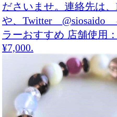
ださいませ。連絡先は、
や、Twitter @sios
ラーおすすめ 店舗使用：2
¥7,000
.