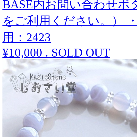
BASE内お問い合わせボタンや
をご利用ください。） 
用：2423
¥10,000
.
SOLD OUT