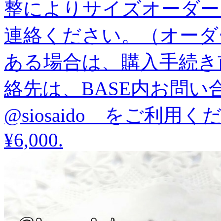
整によりサイズオーダー
連絡ください。（オーダ
ある場合は、購入手続き
絡先は、BASE内お問い合
@siosaido をご利用
¥6,000
.