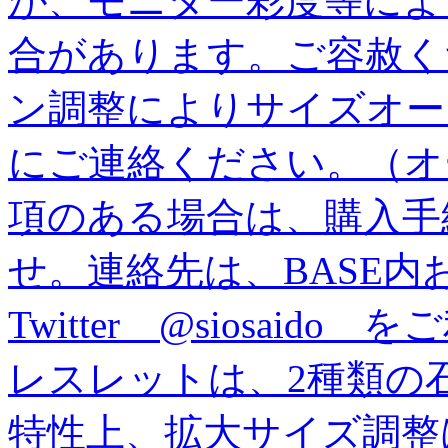
が、モニター彩度等によ
合があります。ご容赦く
ン調整によりサイズオー
にご連絡ください。（オ
項のある場合は、購入手
せ。連絡先は、BASE
Twitter @siosai
レスレットは、2種類の
特性上、拡大サイズ調整は