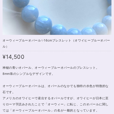
オーウィーブルーオパール✨16cmブレスレット（オワイヒーブルーオパー
ル）
¥14,500
神秘の青いオパール、オーウィーブルーオパールのブレスレット。
8mm珠のシンプルなデザインです。
オーウィーブルーオパールは、オパールのなかでも独特の水色が特徴的な
石です。
アメリカのオワイヒーで産出するオパールですが、オワイヒーが日本に至
りローマ字読みされたことで「オーウィー」に転じ、このオパールに関し
ては「オーウィーブルーオパール」の名が一般的となっています。