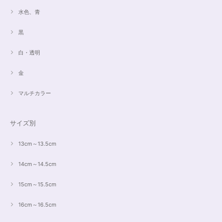
水色、青
黒
白・透明
金
マルチカラー
サイズ別
13cm～13.5cm
14cm～14.5cm
15cm～15.5cm
16cm～16.5cm