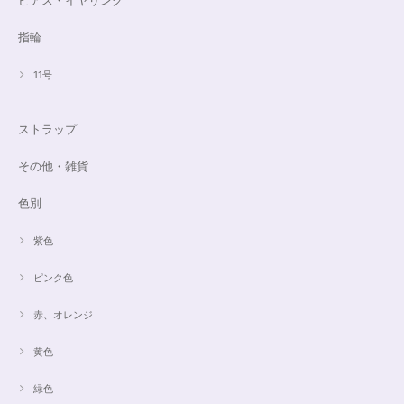
ピアス・イヤリング
指輪
11号
ストラップ
その他・雑貨
色別
紫色
ピンク色
赤、オレンジ
黄色
緑色