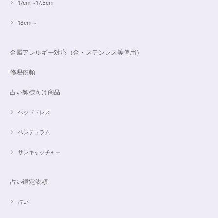
17cm～17.5cm
18cm～
金属アレルギー対応（金・ステンレス等使用）
修理依頼
占い師様向け商品
ヘッドドレス
ペンデュラム
サンキャッチャー
占い鑑定依頼
占い