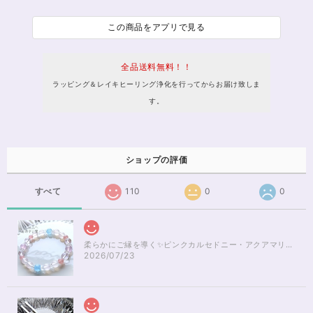
この商品をアプリで見る
全品送料無料！！
ラッピング＆レイキヒーリング浄化を行ってからお届け致しま
す。
ショップの評価
すべて
110
0
0
柔らかにご縁を導く✨ピンクカルセドニー・アクアマリンブレスレット16cm
2026/07/23