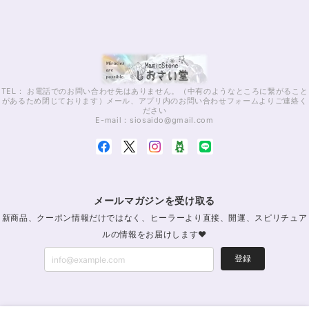
TEL： お電話でのお問い合わせ先はありません。（中有のようなところに繋がること
があるため閉じております）メール、アプリ内のお問い合わせフォームよりご連絡く
ださい
E-mail：
siosaido@gmail.com
メールマガジンを受け取る
新商品、クーポン情報だけではなく、ヒーラーより直接、開運、スピリチュア
ルの情報をお届けします♥
登録