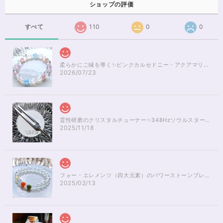
ショップの評価
すべて
110
0
0
柔らかにご縁を導く✨ピンクカルセドニー・アクアマリンブレスレット16cm
2026/07/23
霊性研磨のクリスタルチューナー✨348Hzソウルスターチャクラのヒーリング
2025/11/18
フォー・エレメンツ（四大元素）のパワーストーンブレスレット✨レインボーオーラ16cm
2025/02/13