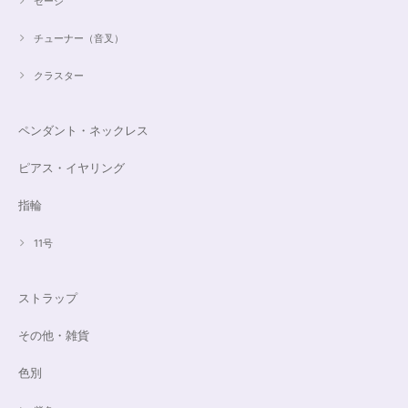
セージ
チューナー（音叉）
クラスター
ペンダント・ネックレス
ピアス・イヤリング
指輪
11号
ストラップ
その他・雑貨
色別