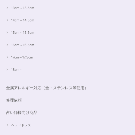
13cm～13.5cm
14cm～14.5cm
15cm～15.5cm
16cm～16.5cm
17cm～17.5cm
18cm～
金属アレルギー対応（金・ステンレス等使用）
修理依頼
占い師様向け商品
ヘッドドレス