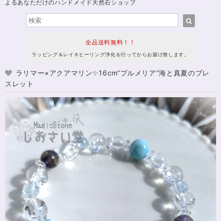
よるあなただけのハンドメイド天然石ショップ
全品送料無料！！
ラッピング＆レイキヒーリング浄化を行ってからお届け致します。
ラリマー×アクアマリン✨16cm“プルメリア”海と真夏のブレ
スレット