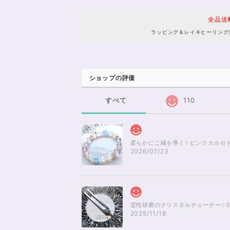
全品送
ラッピング＆レイキヒーリング
ショップの評価
すべて
110
柔らかにご縁を導く✨ピンクカルセド
2026/07/23
霊性研磨のクリスタルチューナー✨3
2025/11/18