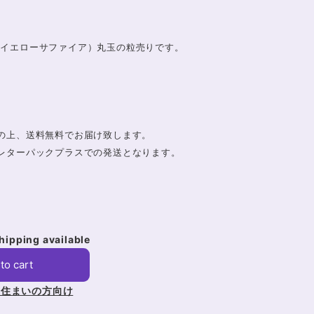
（イエローサファイア）丸玉の粒売りです。
の上、送料無料でお届け致します。
レターパックプラスでの発送となります。
shipping available
to cart
お住まいの方向け