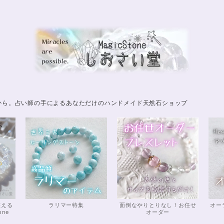
から。占い師の手によるあなただけのハンドメイド天然石ショップ
整える
ラリマー特集
面倒なやりとりなし！お任せ
オー
one
オーダー