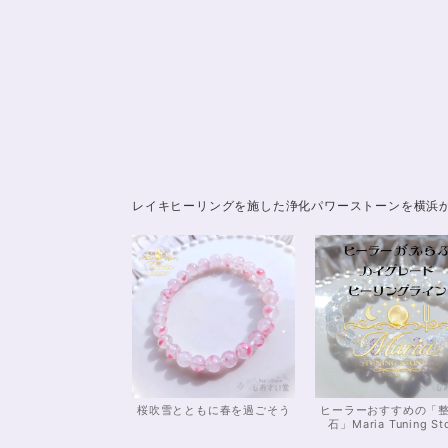
レイキヒーリングを施した浄化パワーストーンを横浜
桜吹雪とともに春を過ごそう
ヒーラーおすすめの「
石」Maria Tuning St