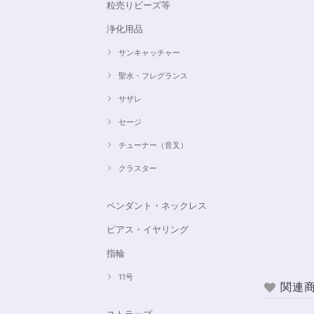
粒売りビーズ等
浄化用品
サンキャッチャー
聖水・フレグランス
サザレ
セージ
チューナー（音叉）
クラスター
ペンダント・ネックレス
ピアス・イヤリング
指輪
11号
関連
ストラップ