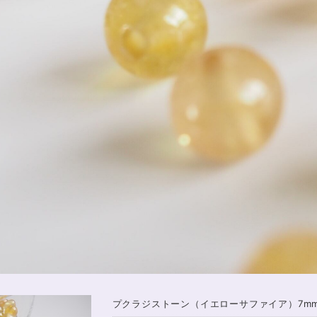
プクラジストーン（イエローサファイア）7m