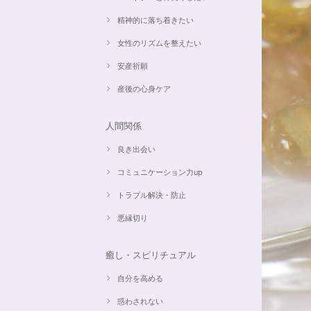
精神的に落ち着きたい
女性のリズムを整えたい
安産祈願
産後の心身ケア
人間関係
良き出会い
コミュニケーション力up
トラブル解決・防止
悪縁切り
癒し・スピリチュアル
自分を高める
惑わされない