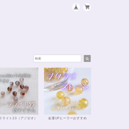
ラライト23（アゾゼオ）
金運UPヒーラーおすすめ