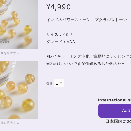
¥4,990
インドのパワーストーン、プクラジストーン
サイズ：7ミリ
グレード：AAA
画像を拡大する
※レイキヒーリング浄化、簡易的にラッピング
※商品は小さいですが価値あるお品物のため、
数量
International 
Add 
日本国内に
画像を拡大する