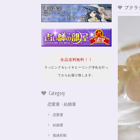
プクラ
全品送料無料！！
ラッピング＆レイキヒーリング浄化を行っ
てからお届け致します。
Category
恋愛運・結婚運
恋愛運
結婚運
復縁祈願