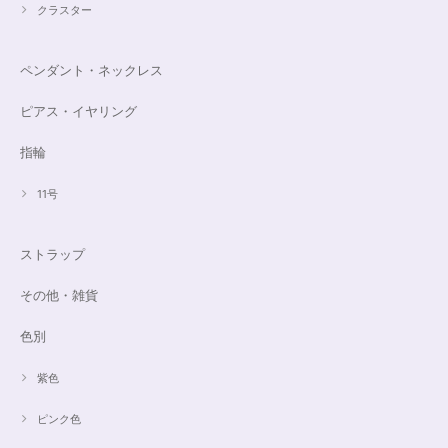
クラスター
ペンダント・ネックレス
ピアス・イヤリング
指輪
11号
ストラップ
その他・雑貨
色別
紫色
ピンク色