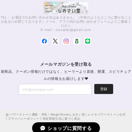
TEL： お電話でのお問い合わせ先はありません。（中有のようなところに繋がること
があるため閉じております）メール、アプリ内のお問い合わせフォームよりご連絡く
ださい
E-mail：
siosaido@gmail.com
メールマガジンを受け取る
新商品、クーポン情報だけではなく、ヒーラーより直接、開運、スピリチュア
ルの情報をお届けします♥
登録
パワーストーン通販・浄化｜MagicStoneしおさい堂｜レイキパワーストーン公式
|
プライバシーポリシー
|
特定商取引法に基づく表記
ショップに質問する