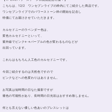
こちらは、12/2 ワンセブンライブの枠内にてご紹介した商品です。
ワンセブンライブでのパワーストーン枠の開始を記念し
特価にてお届けさせていただきます。
カルセドニーのラベンダー色は、
変色カルセドニーといって、
紫外線でピンク←→パープルの色が変わるものなどが
出回っています。
これらはもちろん人工色のカルセドニーです。
今回ご紹介するのは天然色ですので
ピンクなどへの色変わりはありません。
お写真は短時間の日なた撮影ですが
褪色の可能性があり、長時間の日光浴はおすすめ致しません。
何とも言えない優しい色あいのブレスレットは