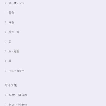
赤、オレンジ
黄色
緑色
水色、青
黒
白・透明
金
マルチカラー
サイズ別
13cm～13.5cm
14cm～14.5cm