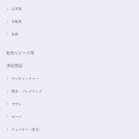
山羊座
水瓶座
魚座
粒売りビーズ等
浄化用品
サンキャッチャー
聖水・フレグランス
サザレ
セージ
チューナー（音叉）