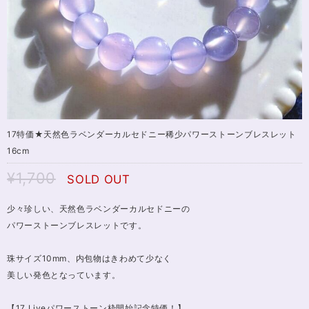
17特価★天然色ラベンダーカルセドニー稀少パワーストーンブレスレット
16cm
¥1,700
SOLD OUT
少々珍しい、天然色ラベンダーカルセドニーの
パワーストーンブレスレットです。
珠サイズ10mm、内包物はきわめて少なく
美しい発色となっています。
【17 Liveパワーストーン枠開始記念特価！】