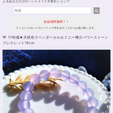
よるあなただけのハンドメイド天然石ショップ
全品送料無料！！
ラッピング＆レイキヒーリング浄化を行ってからお届け致します。
17特価★天然色ラベンダーカルセドニー稀少パワーストーン
ブレスレット16cm