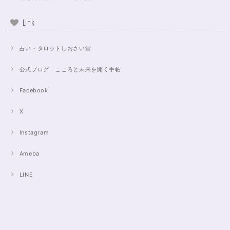
Link
占い・タロットしおさい堂
公式ブログ こころと未来を開く手帖
Facebook
X
Instagram
Ameba
LINE