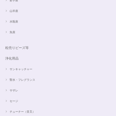
射手座
山羊座
水瓶座
魚座
粒売りビーズ等
浄化用品
サンキャッチャー
聖水・フレグランス
サザレ
セージ
チューナー（音叉）