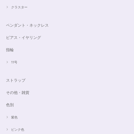
クラスター
ペンダント・ネックレス
ピアス・イヤリング
指輪
11号
ストラップ
その他・雑貨
色別
紫色
ピンク色