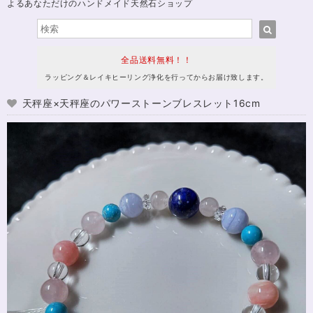
よるあなただけのハンドメイド天然石ショップ
全品送料無料！！
ラッピング＆レイキヒーリング浄化を行ってからお届け致します。
天秤座×天秤座のパワーストーンブレスレット16cm