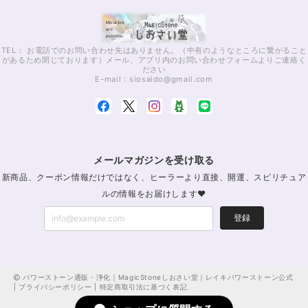
TEL： お電話でのお問い合わせ先はありません。（中有のようなところに繋がること
があるため閉じております）メール、アプリ内のお問い合わせフォームよりご連絡く
ださい
E-mail：
siosaido@gmail.com
メールマガジンを受け取る
新商品、クーポン情報だけではなく、ヒーラーより直接、開運、スピリチュア
ルの情報をお届けします♥
登録
パワーストーン通販・浄化｜MagicStoneしおさい堂｜レイキパワーストーン公式
|
プライバシーポリシー
|
特定商取引法に基づく表記