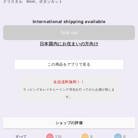
クリスタル 6mm、ボタンカット
International shipping available
Sold out
日本国内にお住まいの方向け
この商品をアプリで見る
全品送料無料！！
ラッピング＆レイキヒーリング浄化を行ってからお届け致しま
す。
ショップの評価
すべて
110
0
0