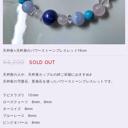
天秤座×天秤座のパワーストーンブレスレット16cm
¥4,200
SOLD OUT
天秤座の人や、天秤座カップルの絆ご祈願におすすめ♪
天秤座の守護石、星座石を使ったパワーストーンブレスレットです。
ラピスラズリ 10mm
ローズクォーツ 8mm、6mm
ターコイズ 6mm
ブルーレース 8mm
ピンクオパール 8mm