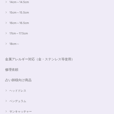
14cm～14.5cm
15cm～15.5cm
16cm～16.5cm
17cm～17.5cm
18cm～
金属アレルギー対応（金・ステンレス等使用）
修理依頼
占い師様向け商品
ヘッドドレス
ペンデュラム
サンキャッチャー