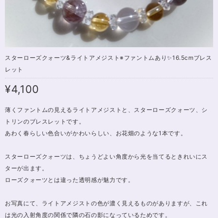
スターローズクォーツ&ライトアメジスト※ファントムあり✨16.5cmブレス
レット
¥4,100
薄くファントムの見えるライトアメジストと、スターローズクォーツ、シ
トリンのブレスレットです。
あわく春らしい色合いがかわいらしい、お花畑のような1本です。
スターローズクォーツは、ちょうどよい角度から光を当てるときれいにス
ターが出ます。
ローズクォーツとは違った透明感が魅力です。
お写真にて、ライトアメジストの色が濃く見えるものがありますが、これ
は光の入射角度の関係で隣の石の影になっているためです。