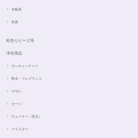
水瓶座
魚座
粒売りビーズ等
浄化用品
サンキャッチャー
聖水・フレグランス
サザレ
セージ
チューナー（音叉）
クラスター