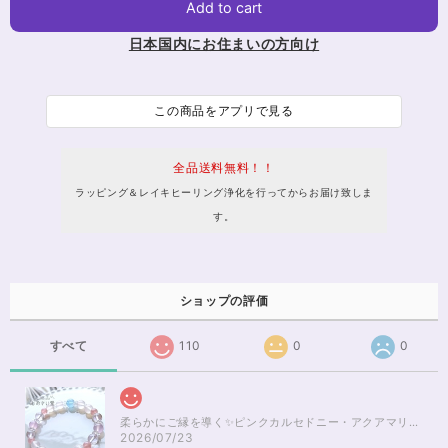
Add to cart
日本国内にお住まいの方向け
この商品をアプリで見る
全品送料無料！！
ラッピング＆レイキヒーリング浄化を行ってからお届け致しま
す。
ショップの評価
すべて
110
0
0
柔らかにご縁を導く✨ピンクカルセドニー・アクアマリンブレスレット16cm
2026/07/23