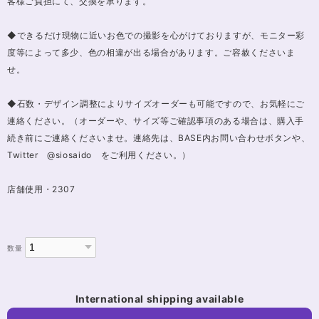
客様ご負担にて、交換を承ります。
◆できるだけ現物に近いお色での撮影を心がけておりますが、モニター彩
度等によって多少、色の相違が出る場合があります。ご容赦くださいま
せ。
◆石数・デザイン調整によりサイズオーダーも可能ですので、お気軽にご
連絡ください。（オーダーや、サイズ等ご確認事項のある場合は、購入手
続き前にご連絡くださいませ。連絡先は、BASE内お問い合わせボタンや、
Twitter @siosaido をご利用ください。）
店舗使用・2307
数量
International shipping available