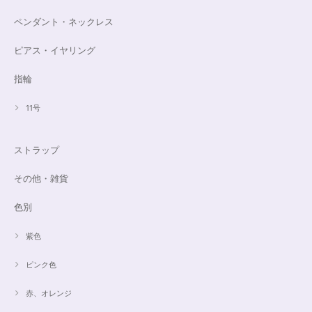
ペンダント・ネックレス
ピアス・イヤリング
指輪
11号
ストラップ
その他・雑貨
色別
紫色
ピンク色
赤、オレンジ