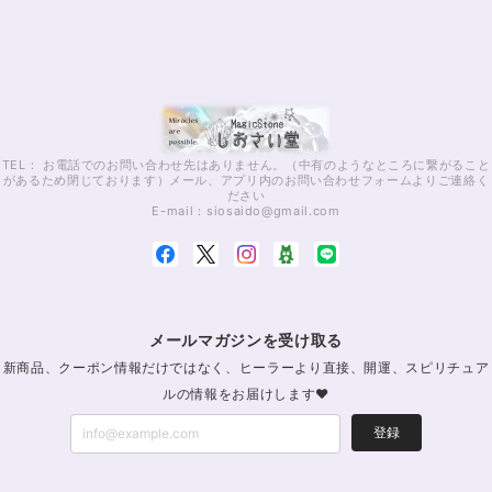
TEL： お電話でのお問い合わせ先はありません。（中有のようなところに繋がること
があるため閉じております）メール、アプリ内のお問い合わせフォームよりご連絡く
ださい
E-mail：
siosaido@gmail.com
メールマガジンを受け取る
新商品、クーポン情報だけではなく、ヒーラーより直接、開運、スピリチュア
ルの情報をお届けします♥
登録