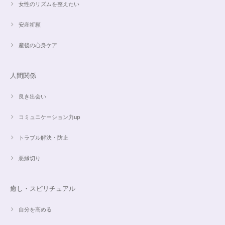
女性のリズムを整えたい
安産祈願
産後の心身ケア
人間関係
良き出会い
コミュニケーション力up
トラブル解決・防止
悪縁切り
癒し・スピリチュアル
自分を高める