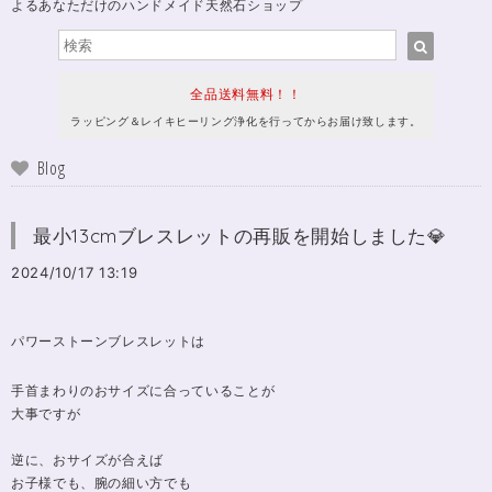
よるあなただけのハンドメイド天然石ショップ
全品送料無料！！
ラッピング＆レイキヒーリング浄化を行ってからお届け致します。
Blog
最小13cmブレスレットの再販を開始しました💎
2024/10/17 13:19
パワーストーンブレスレットは
手首まわりのおサイズに合っていることが
大事ですが
逆に、おサイズが合えば
お子様でも、腕の細い方でも