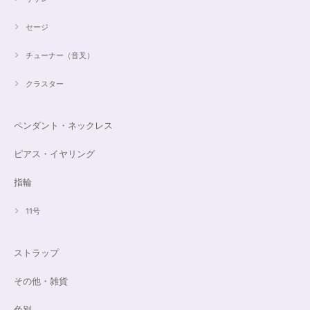
セージ
チューナー（音叉）
クラスター
ペンダント・ネックレス
ピアス・イヤリング
指輪
11号
ストラップ
その他・雑貨
色別