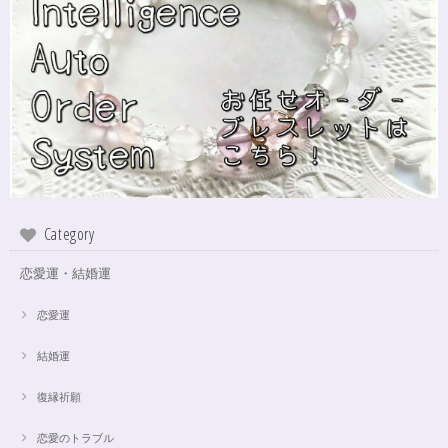
Category
恋愛運・結婚運
恋愛運
結婚運
復縁祈願
恋愛のトラブル