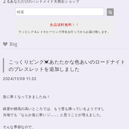
よるあなただけのハンドメイド天然石ショップ
全品送料無料！！
ラッピング＆レイキヒーリング浄化を行ってからお届け致します。
Blog
こっくりピンク💓あたたかな色あいのロードナイト
のブレスレットを追加しました
2024/11/09 11:32
急に寒くなってきましたね！
緯度や標高の高いところでは、もう雪も降っているようですし
当地でも「なんか急に寒いゾ……」と思うことが増えました。
そんな季節なので、