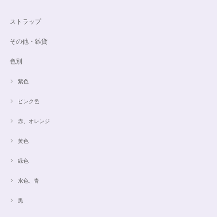
ストラップ
その他・雑貨
色別
紫色
ピンク色
赤、オレンジ
黄色
緑色
水色、青
黒