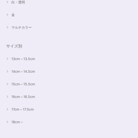
白・透明
金
マルチカラー
サイズ別
13cm～13.5cm
14cm～14.5cm
15cm～15.5cm
16cm～16.5cm
17cm～17.5cm
18cm～