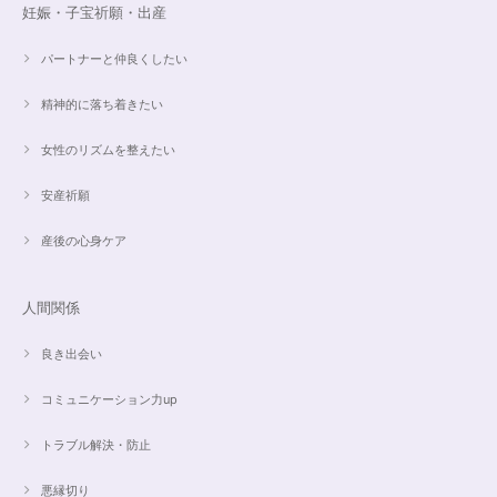
妊娠・子宝祈願・出産
パートナーと仲良くしたい
精神的に落ち着きたい
女性のリズムを整えたい
安産祈願
産後の心身ケア
人間関係
良き出会い
コミュニケーション力up
トラブル解決・防止
悪縁切り