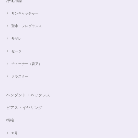
浄化用品
サンキャッチャー
聖水・フレグランス
サザレ
セージ
チューナー（音叉）
クラスター
ペンダント・ネックレス
ピアス・イヤリング
指輪
11号