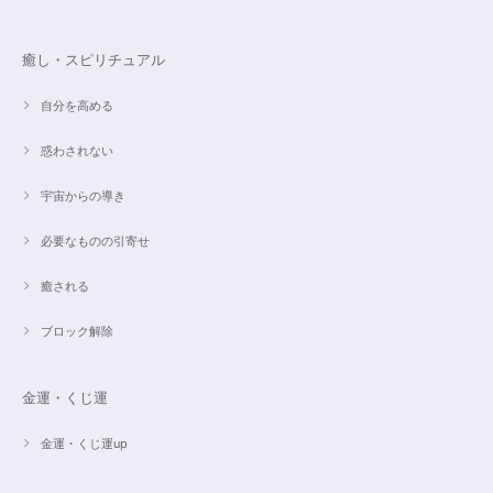
癒し・スピリチュアル
自分を高める
惑わされない
宇宙からの導き
必要なものの引寄せ
癒される
ブロック解除
金運・くじ運
金運・くじ運up