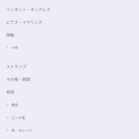
ペンダント・ネックレス
ピアス・イヤリング
指輪
11号
ストラップ
その他・雑貨
色別
紫色
ピンク色
赤、オレンジ