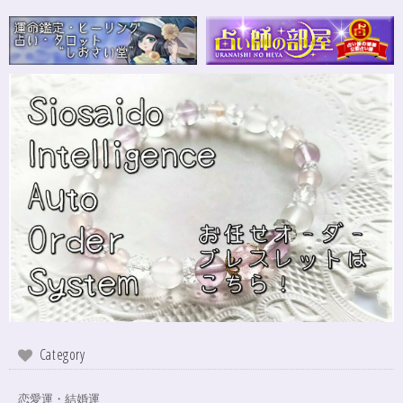
Category
恋愛運・結婚運