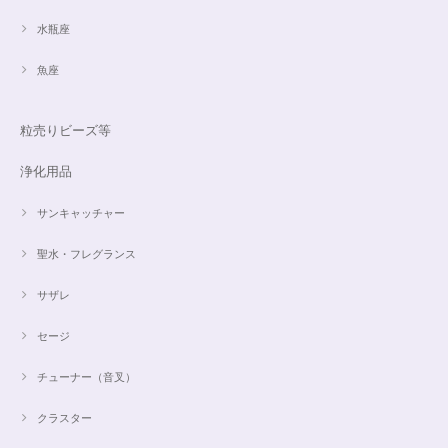
水瓶座
魚座
粒売りビーズ等
浄化用品
サンキャッチャー
聖水・フレグランス
サザレ
セージ
チューナー（音叉）
クラスター