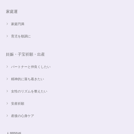
家庭運
家庭円満
育児を順調に
妊娠・子宝祈願・出産
パートナーと仲良くしたい
精神的に落ち着きたい
女性のリズムを整えたい
安産祈願
産後の心身ケア
人間関係