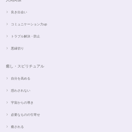
良き出会い
コミュニケーション力up
トラブル解決・防止
悪縁切り
癒し・スピリチュアル
自分を高める
惑わされない
宇宙からの導き
必要なものの引寄せ
癒される