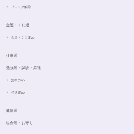
ブロック解除
金運・くじ運
金運・くじ運up
仕事運
勉強運・試験・昇進
集中力up
昇進運up
健康運
総合運・お守り