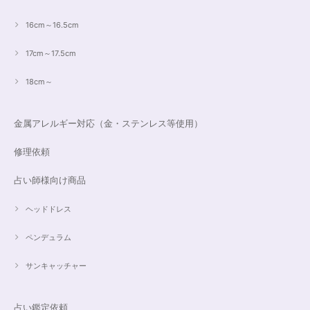
16cm～16.5cm
17cm～17.5cm
18cm～
金属アレルギー対応（金・ステンレス等使用）
修理依頼
占い師様向け商品
ヘッドドレス
ペンデュラム
サンキャッチャー
占い鑑定依頼