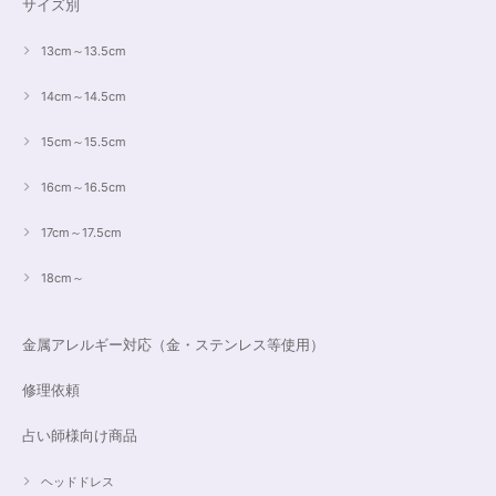
サイズ別
13cm～13.5cm
14cm～14.5cm
15cm～15.5cm
16cm～16.5cm
17cm～17.5cm
18cm～
金属アレルギー対応（金・ステンレス等使用）
修理依頼
占い師様向け商品
ヘッドドレス