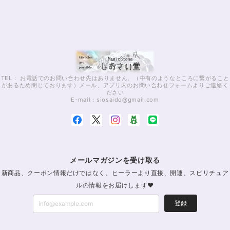
TEL： お電話でのお問い合わせ先はありません。（中有のようなところに繋がること
があるため閉じております）メール、アプリ内のお問い合わせフォームよりご連絡く
ださい
E-mail：
siosaido@gmail.com
メールマガジンを受け取る
新商品、クーポン情報だけではなく、ヒーラーより直接、開運、スピリチュア
ルの情報をお届けします♥
登録