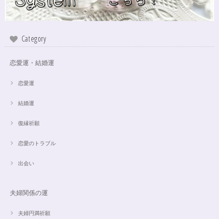
Category
恋愛運・結婚運
恋愛運
結婚運
復縁祈願
恋愛のトラブル
出会い
夫婦関係の運
夫婦円満祈願