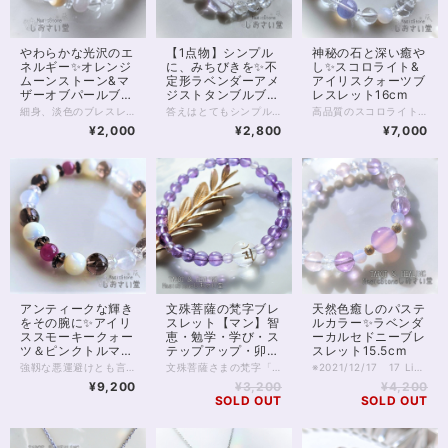
やわらかな光沢のエ
【1点物】シンプル
神秘の石と深い癒や
ネルギー✨オレンジ
に、みちびきを✨不
し✨スコロライト&
ムーンストーン&マ
定形ラベンダーアメ
アイリスクォーツブ
ザーオブパールブレ
ジストタンブルブレ
レスレット16cm
スレット14cm
スレット15cm
細身、淡色のブレスレットです。 マザーオブパールもオレンジムーンストーンも、非常に柔らかなオーラを持っている石。 優しく包みこみながら、エネルギーを与えてくれる、夕刻の太陽沈む海のようなブレスレット。 6mmのクリスタルを基調に、マザーオブパールとオレンジムーンストーンは8mmを選びました。 それぞれ隣には、薄ピンクのローズクォーツを寄り添わせています。 あなたの、しとやかな優しさを引き立てる1本です。 淡色ブレスレットのさりげない存在感は、重ねづけにもおすすめです。 ◆レイキヒーリング浄化、石言葉付ラッピングの上、送料無料でお届け致します。※石言葉は、お届けする石に関連する言葉のなかから占い師が選択した1つを、メッセージリボンにしてお届けします。※レイキヒーリング不要の方はご購入時コメント欄でお知らせくださいませ。 ◆特記のあるものを除き、全て天然に産出したパワーストーンを使用致しております。珠によって個別の色合い差、地中にて生じるクラック（ヒビ）、微少なインクルージョン（内包物）等が見られることがございますので、予めご承知置きくださいませ。再販品につきましては、お写真とは別の珠であっても同グレード、同様の色合いでご用意させていただきます。お届け致しますものは全て、当社基準をクリアした商品です。微少な色合いの違い、クラック、インクルージョンによる返品、交換はできかねますが、商品写真にない大きなもの等、気に掛かる場合はまず一度ご連絡ください。お客様撮影によるお写真を拝見させていただき、返送料のみお客様ご負担にて、交換を承ります。 ◆できるだけ現物に近いお色での撮影を心がけておりますが、モニター彩度等によって多少、色の相違が出る場合があります。ご容赦くださいませ。 ◆石数・デザイン調整によりサイズオーダーも可能ですので、お気軽にご連絡ください。（オーダーや、サイズ等ご確認事項のある場合は、購入手続き前にご連絡くださいませ。連絡先は、BASE内お問い合わせボタンや、Twitter @siosaido をご利用ください。） ◆使われている金属パーツは、18kgp（本金を使用したゴールドフィルド）で金属アレルギーに対応しておりますが、完全にアレルギーが起こらないという保証ではございません。 店舗使用：2449
答えはとてもシンプル、 “悪酔いを醒ます”アメジストが知っている。 ラベンダーカラーの淡色アメジストのタンブル（長辺12.5mm）を 6mmカットクリスタルとつないだ、シンプルなパワーストーンブレスレットです。 アメジストは真実を明らかにする等ともいわれています。 また、アメジストを持つと酔わないという言い伝えも残っており 冷静さ、俯瞰して見る目を養うとも。 考え過ぎて、迷いの森に疲れているなら もう一度、シンプルに自分を見つめてみてもいいのかも。 ◆レイキヒーリング浄化、石言葉付ラッピングの上、送料無料でお届け致します。※石言葉は、お届けする石に関連する言葉のなかから占い師が選択した1つを、メッセージリボンにしてお届けします。※レイキヒーリング不要の方はご購入時コメント欄でお知らせくださいませ。 ◆特記のあるものを除き、全て天然に産出したパワーストーンを使用致しております。珠によって個別の色合い差、地中にて生じるクラック（ヒビ）、微少なインクルージョン（内包物）等が見られることがございますので、予めご承知置きくださいませ。再販品につきましては、お写真とは別の珠であっても同グレード、同様の色合いでご用意させていただきます。お届け致しますものは全て、当社基準をクリアした商品です。微少な色合いの違い、クラック、インクルージョンによる返品、交換はできかねますが、商品写真にない大きなもの等、気に掛かる場合はまず一度ご連絡ください。お客様撮影によるお写真を拝見させていただき、返送料のみお客様ご負担にて、交換を承ります。 ◆できるだけ現物に近いお色での撮影を心がけておりますが、モニター彩度等によって多少、色の相違が出る場合があります。ご容赦くださいませ。 ◆石数・デザイン調整によりサイズオーダーも可能ですので、お気軽にご連絡ください。（オーダーや、サイズ等ご確認事項のある場合は、購入手続き前にご連絡くださいませ。連絡先は、BASE内お問い合わせボタンや、Twitter @siosaido をご利用ください。） 店舗使用：2447
高品質のスコロライトとアイリスクォーツを用いたパワーストーンブレスレットです。 スコロライトのミルキーな色あいがホワイトカルセドニーとよくあいます。 スコロライトは天然アメジストに特殊加工を施した石で、 癒やしのパワーが大変大きいといわれています。 アメジストに比べてミルキーがかっているのが特徴ですが 特殊加工をほどこす間に割れたり、別の色になってしまったりして 品質のよいスコロライトになるのはほんの一部であるということです。 今回の石は品質よく、また軽めのクラックが入っていますが虹が見えることもあり、さまざまな角度で楽しんでいただけます。 浄化、癒やし、引き寄せにおすすめのブレスレットです。 内周16cm強、16.5cmの方も着用いただけます。サイズオーダーも承ります。 ◆レイキヒーリング浄化、ラッピングの上、送料無料でお届け致します。 ◆特記のあるものを除き、全て天然に産出したパワーストーンを使用致しております。珠によって個別の色合い差、地中にて生じるクラック（ヒビ）、微少なインクルージョン（内包物）等が見られることがございますので、予めご承知置きくださいませ。再販品につきましては、お写真とは別の珠であっても同グレード、同様の色合いでご用意させていただきます。お届け致しますものは全て、当社基準をクリアした商品です。微少な色合いの違い、クラック、インクルージョンによる返品、交換はできかねますが、商品写真にない大きなもの等、気に掛かる場合はまず一度ご連絡ください。お客様撮影によるお写真を拝見させていただき、返送料のみお客様ご負担にて、交換を承ります。 ◆できるだけ現物に近いお色での撮影を心がけておりますが、モニター彩度等によって多少、色の相違が出る場合があります。ご容赦くださいませ。 ◆石数・デザイン調整によりサイズオーダーも可能ですので、お気軽にご連絡ください。（オーダーや、サイズ等ご確認事項のある場合は、購入手続き前にご連絡くださいませ。連絡先は、BASE内お問い合わせボタンや、Twitter @siosaido をご利用ください。） ・ヒーラーおすすめ 店舗使用：2443
¥2,000
¥2,800
¥7,000
アンティークな輝き
文殊菩薩の梵字ブレ
天然色癒しのパステ
をその腕に✨アイリ
スレット【マン】智
ルカラー✨ラベンダ
ススモーキークォー
恵・勉学・学び・ス
ーカルセドニーブレ
ツ＆ピンクトルマリ
テップアップ・卯年
スレット15.5cm
ンブレスレット
御守護✨15.5cm
強靱な悪運避けとも言われる 虹を内包したアイリススモーキークォーツを、 ベリーのキャンディのような透明感を感じさせる 最高品質のピンクトルマリンとともに。 スモーキークォーツはレトロ感のあふれるブラウンみが魅力的ですが 今回は、入ったヒビに虹の浮かぶ アイリススモーキークォーツ8mm珠を用いています。 色のくっきりとした7mmピンクトルマリンはもちろん、 白色の7.5mmブルームーンストーンもシラーのくっきりと浮く、高品質のペリステライトです。 間には貝ビーズならではの不規則な輝きが魅力的なマザーオブパール。 ムーンストーン両脇に、オーロラの光が美しいレインボーオーラを配しています。 一寸タイムトリップしたような、不思議な世界観を味わえる1本です。 ◆レイキヒーリング浄化、ラッピングの上、送料無料でお届け致します。 ◆特記のあるものを除き、全て天然に産出したパワーストーンを使用致しております。珠によって個別の色合い差、地中にて生じるクラック（ヒビ）、微少なインクルージョン（内包物）等が見られることがございますので、予めご承知置きくださいませ。再販品につきましては、お写真とは別の珠であっても同グレード、同様の色合いでご用意させていただきます。お届け致しますものは全て、当社基準をクリアした商品です。微少な色合いの違い、クラック、インクルージョンによる返品、交換はできかねますが、商品写真にない大きなもの等、気に掛かる場合はまず一度ご連絡ください。お客様撮影によるお写真を拝見させていただき、返送料のみお客様ご負担にて、交換を承ります。 ◆できるだけ現物に近いお色での撮影を心がけておりますが、モニター彩度等によって多少、色の相違が出る場合があります。ご容赦くださいませ。 ◆石数・デザイン調整によりサイズオーダーも可能ですので、お気軽にご連絡ください。（オーダーや、サイズ等ご確認事項のある場合は、購入手続き前にご連絡くださいませ。連絡先は、BASE内お問い合わせボタンや、Twitter @siosaido をご利用ください。） 6月誕生石 店舗使用：2441
文殊菩薩さまの梵字「マン」の一文字を 金彫り水晶で組み込んだ 4Aグレードアメジストのパワーストーンブレスレット。 文殊菩薩は、智恵と叡智、考察の守り仏。 また同時に、卯年生まれの人の守護仏であるとも言われています。 梵字は、それ一文字で仏を示し 身に付けることで、仏の守護を受けられると考えられてきました。 ただの文字のように思われがちですが 魔法文字の一種でもあるわけですね！ 今回は、酔いを醒まし道を導くと言われる アメジストとラベンダーアメジストを合わせています。 アメジストは6mm珠、細身ですが色合いもうつくしく 存在感のあるエレガントな仕上がりとなっています。 内周15.5cm、サイズオーダーの場合は デザインの特性上、石の並び数が変更になることもございます。 （お写真は、6mm珠4つ毎の並びですが、5つ、6つ等） ◆レイキヒーリング浄化、石言葉付ラッピングの上、送料無料でお届け致します。※石言葉は、お届けする石に関連する言葉のなかから占い師が選択した1つを、メッセージリボンにしてお届けします。※レイキヒーリング不要の方はご購入時コメント欄でお知らせくださいませ。 ◆特記のあるものを除き、全て天然に産出したパワーストーンを使用致しております。珠によって個別の色合い差、地中にて生じるクラック（ヒビ）、微少なインクルージョン（内包物）等が見られることがございますので、予めご承知置きくださいませ。再販品につきましては、お写真とは別の珠であっても同グレード、同様の色合いでご用意させていただきます。お届け致しますものは全て、当社基準をクリアした商品です。微少な色合いの違い、クラック、インクルージョンによる返品、交換はできかねますが、商品写真にない大きなもの等、気に掛かる場合はまず一度ご連絡ください。お客様撮影によるお写真を拝見させていただき、返送料のみお客様ご負担にて、交換を承ります。 ◆できるだけ現物に近いお色での撮影を心がけておりますが、モニター彩度等によって多少、色の相違が出る場合があります。ご容赦くださいませ。 ◆石数・デザイン調整によりサイズオーダーも可能ですので、お気軽にご連絡ください。（オーダーや、サイズ等ご確認事項のある場合は、購入手続き前にご連絡くださいませ。連絡先は、BASE内お問い合わせボタンや、Twitter @siosaido をご利用ください。） ◆使われている金属パーツは、18kgp（本金を使用したゴールドフィルド）で金属アレルギーに対応しておりますが、完全にアレルギーが起こらないという保証ではございません。 店舗使用：2439
※2021/12/17 17 Liveにてご紹介の品※ 天然色ラベンダーカルセドニーをメインに、 ラベンダーアメジスト、ブルーレースアゲート、 スターローズクォーツを合わせた パステルカラーの癒やし系ブレスレットです。 中央にはカルセドニーの中でも、珍しい 天然色の紫色、ラベンダーカルセドニーを置きました。 すうっと心を落ち着かせてくれるような 優しいオーラのある石です。 ラベンダーアメジスト、スターローズクォーツは 恋愛のお守りとも言われますが どこか心を平穏に保ってくれるようなところがあり、 癒やし系オーラのブルーレースと協力して 持ち主様のお気持ちをすっと落ち着けてくれるでしょう。 金属珠は金属アレルギーの起こりにくい14kgf珠を使用しております。 ◆レイキヒーリング浄化、石言葉付ラッピングの上、送料無料でお届け致します。※石言葉は、お届けする石に関連する言葉のなかから占い師が選択した1つを、メッセージリボンにしてお届けします。※レイキヒーリング不要の方はご購入時コメント欄でお知らせくださいませ。 ◆特記のあるものを除き、全て天然に産出したパワーストーンを使用致しております。珠によって個別の色合い差、地中にて生じるクラック（ヒビ）、微少なインクルージョン（内包物）等が見られることがございますので、予めご承知置きくださいませ。再販品につきましては、お写真とは別の珠であっても同グレード、同様の色合いでご用意させていただきます。お届け致しますものは全て、当社基準をクリアした商品です。微少な色合いの違い、クラック、インクルージョンによる返品、交換はできかねますが、商品写真にない大きなもの等、気に掛かる場合はまず一度ご連絡ください。お客様撮影によるお写真を拝見させていただき、返送料のみお客様ご負担にて、交換を承ります。 ◆できるだけ現物に近いお色での撮影を心がけておりますが、モニター彩度等によって多少、色の相違が出る場合があります。ご容赦くださいませ。 ◆石数・デザイン調整によりサイズオーダーも可能ですので、お気軽にご連絡ください。（オーダーや、サイズ等ご確認事項のある場合は、購入手続き前にご連絡くださいませ。連絡先は、BASE内お問い合わせボタンや、Twitter @siosaido をご利用ください。） ◆使われている金属パーツは、14kgp（本金を使用したゴールドフィルド）で金属アレルギーに対応しておりますが、完全にアレルギーが起こらないという保証ではございません。 店舗使用：2438
15.5cm
¥9,200
¥3,200
¥4,200
SOLD OUT
SOLD OUT