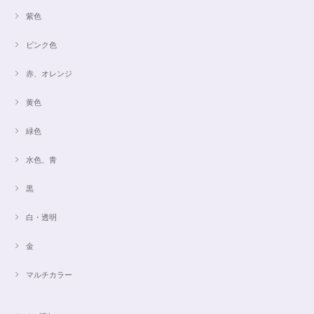
紫色
ピンク色
赤、オレンジ
黄色
緑色
水色、青
黒
白・透明
金
マルチカラー