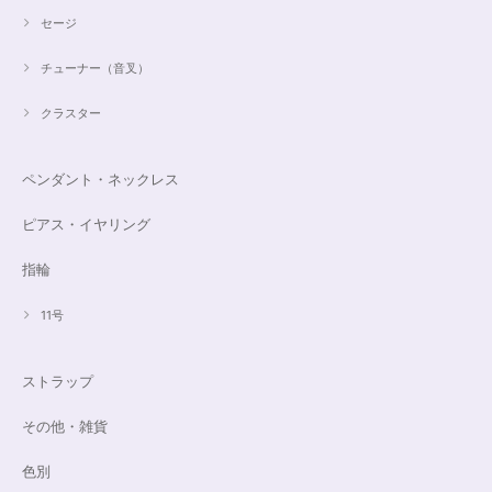
セージ
チューナー（音叉）
クラスター
ペンダント・ネックレス
ピアス・イヤリング
指輪
11号
ストラップ
その他・雑貨
色別